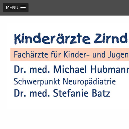
MENU
Kinderärzte Zirndorf
Drs. Michael Hubmann und Stefanie
Batz