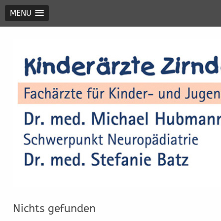
MENU
Kinderärzte Zirndorf
Drs. Michael Hubmann und Stefanie
Batz
Nichts gefunden